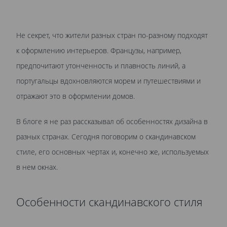
Не секрет, что жители разных стран по-разному подходят
к оформлению интерьеров. Французы, например,
предпочитают утонченность и плавность линий, а
португальцы вдохновляются морем и путешествиями и
отражают это в оформлении домов.
В блоге я не раз рассказывал об особенностях дизайна в
разных странах. Сегодня поговорим о скандинавском
стиле, его основных чертах и, конечно же, используемых
в нем окнах.
Особенности скандинавского стиля