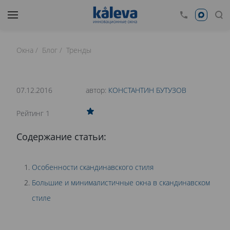
Окна
Блог
Тренды
время чтения: 19 минут
Нет времени читать?
07.12.2016
автор:
КОНСТАНТИН БУТУЗОВ
0
Рейтинг 1
ОКНА В СКАНДИНАВСКОМ СТИЛЕ
Содержание статьи:
Особенности скандинавского стиля
Большие и минималистичные окна в скандинавском
стиле