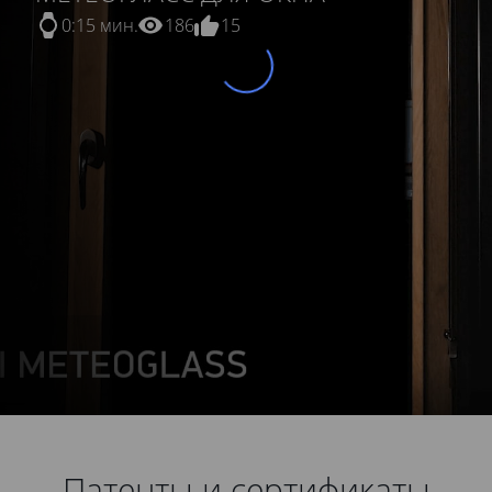
0:15 мин.
186
15
Патенты и сертификаты