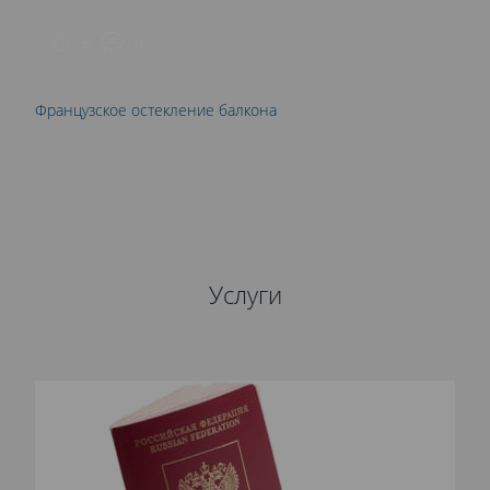
9
0
Французское остекление балкона
Услуги