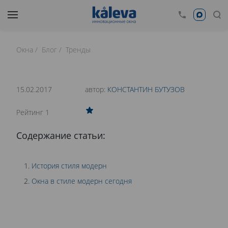
Окна
Блог
Тренды
время чтения: 16 минут
Нет времени читать?
15.02.2017
автор:
КОНСТАНТИН БУТУЗОВ
0
Рейтинг 1
ОКНА В СТИЛЕ МОДЕРН
Содержание статьи:
История стиля модерн
Окна в стиле модерн сегодня