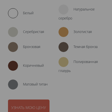
Натуральное
Белый
серебро
Серебристая
Золотистая
Бронзовая
Темная бронза
Полированная
Коричневый
глазурь
Матовый титан
УЗНАТЬ МОЮ ЦЕНУ