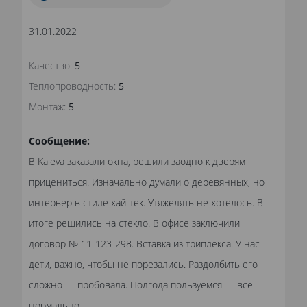
31.01.2022
Качество:
5
Теплопроводность:
5
Монтаж:
5
Сообщение:
В Kaleva заказали окна, решили заодно к дверям
прицениться. Изначально думали о деревянных, но
интерьер в стиле хай-тек. Утяжелять не хотелось. В
итоге решились на стекло. В офисе заключили
договор № 11-123-298. Вставка из триплекса. У нас
дети, важно, чтобы не порезались. Раздолбить его
сложно — пробовала. Полгода пользуемся — всё
нормально.