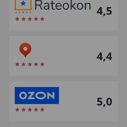
4,5
4,4
5,0