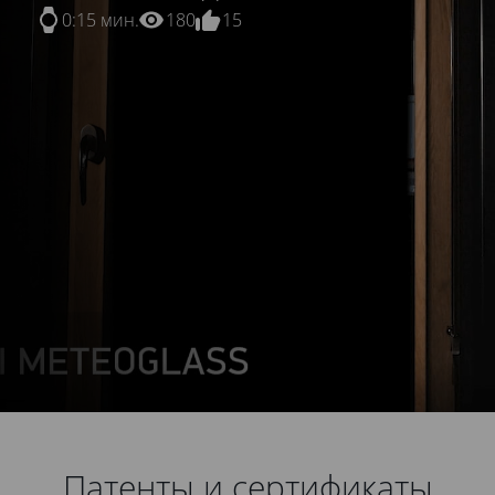
0:15 мин.
180
15
Патенты и сертификаты