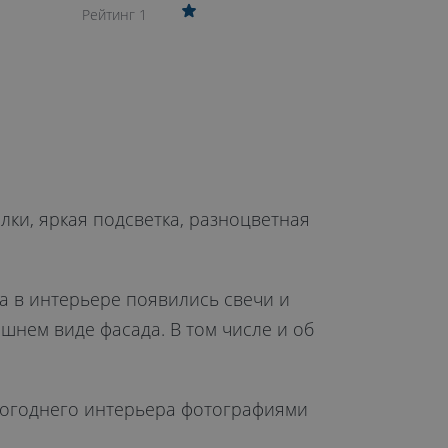
Рейтинг 1
лки, яркая подсветка, разноцветная
а в интерьере появились свечи и
нем виде фасада. В том числе и об
овогоднего интерьера фотографиями