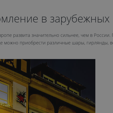
мление в зарубежных 
ропе развита значительно сильнее, чем в России.
е можно приобрести различные шары, гирлянды, ве