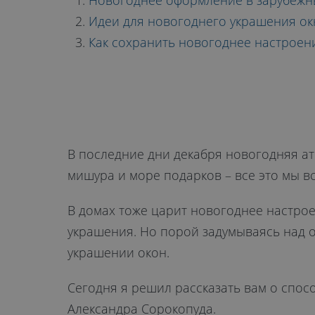
НОВОГОДНЕ
Новогоднее оформление в зарубежн
Идеи для новогоднего украшения ок
Как сохранить новогоднее настроен
УКРАШЕНИЯ
В последние дни декабря новогодняя ат
мишура и море подарков – все это мы в
В домах тоже царит новогоднее настрое
украшения. Но порой задумываясь над 
украшении окон.
Сегодня я решил рассказать вам о спо
Александра Сорокопуда.