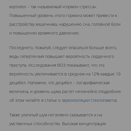
кортизол – так называемый «гормон стресса».
Повышенный уровень этого гормона может привести к
расстройству кишечника, нарушению сна, головной боли
и повышению кровяного давлению.
Последнего, пожалуй, следует опасаться больше всего,
ведь гипертензия повышает вероятность сердечного
приступа. Исследования ВОЗ показывают, что эта
вероятность увеличивается в среднем на 12% каждые 10
децибел. Напомню, что децибел – логарифмическая
величина, и уровень шума растет нелинейно (подробнее
об этом читайте в статье о
звукоизоляции стеклопакета
).
Также уличный шум негативно сказывается и на
умственных способностях. Высокая концентрация