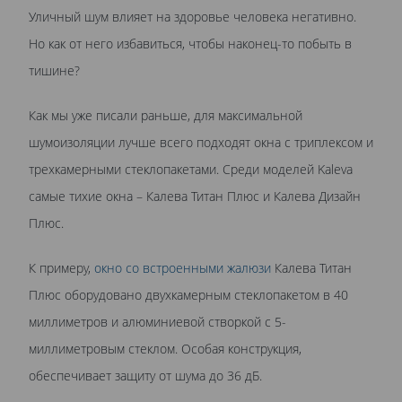
Уличный шум влияет на здоровье человека негативно.
Но как от него избавиться, чтобы наконец-то побыть в
тишине?
Как мы уже писали раньше, для максимальной
шумоизоляции лучше всего подходят окна с триплексом и
трехкамерными стеклопакетами. Среди моделей Kaleva
самые тихие окна – Калева Титан Плюс и Калева Дизайн
Плюс.
К примеру,
окно со встроенными жалюзи
Калева Титан
Плюс оборудовано двухкамерным стеклопакетом в 40
миллиметров и алюминиевой створкой с 5-
миллиметровым стеклом. Особая конструкция,
обеспечивает защиту от шума до 36 дБ.