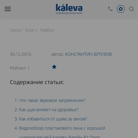
Окна
Блог
Ликбез
время чтения: 20 минут
Нет времени читать?
30.12.2016
автор:
КОНСТАНТИН БУТУЗОВ
0
Рейтинг 1
ШУМОИЗОЛЯЦИЯ ОКОН: КАК ШУМ ВЛИЯЕТ
Содержание статьи:
НА ЗДОРОВЬЕ?
Что такое звуковое загрязнение?
Как шум влияет на здоровье?
Как избавиться от шума за окном?
Видеообзор пластикового окна с хорошей
шумоизоляцией Калева Дизайн 82 Плюс