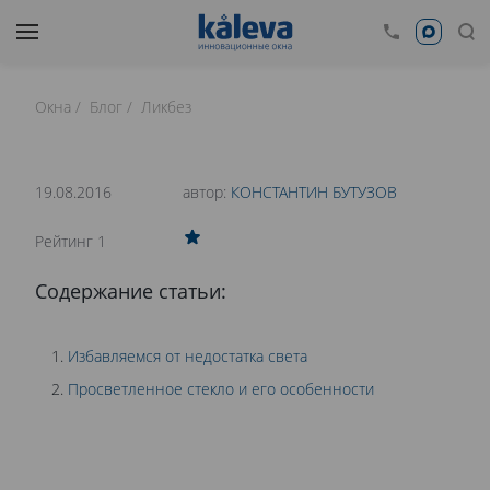
Окна
Блог
Ликбез
время чтения: 17 минут
Нет времени читать?
19.08.2016
автор:
КОНСТАНТИН БУТУЗОВ
0
Рейтинг 1
ИЗ ЧЕГО СОСТОИТ ОКНО? ПРОСВЕТЛЕННОЕ
Содержание статьи:
СТЕКЛО
Избавляемся от недостатка света
Просветленное стекло и его особенности