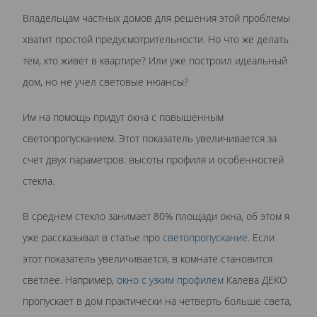
Владельцам частных домов для решения этой проблемы
хватит простой предусмотрительности. Но что же делать
тем, кто живет в квартире? Или уже построил идеальный
дом, но не учел световые нюансы?
Им на помощь придут окна с повышенным
светопропусканием. Этот показатель увеличивается за
счет двух параметров: высоты профиля и особенностей
стекла.
В среднем стекло занимает 80% площади окна, об этом я
уже рассказывал в статье про
светопропускание
. Если
этот показатель увеличивается, в комнате становится
светлее. Например,
окно с узким профилем
Калева ДЕКО
пропускает в дом практически на четверть больше света,