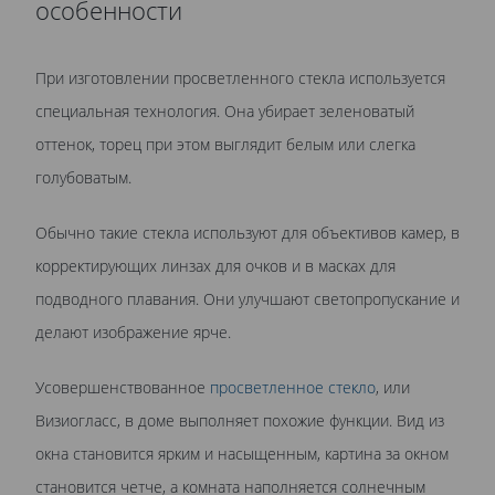
особенности
При изготовлении просветленного стекла используется
специальная технология. Она убирает зеленоватый
оттенок, торец при этом выглядит белым или слегка
голубоватым.
Обычно такие стекла используют для объективов камер, в
корректирующих линзах для очков и в масках для
подводного плавания. Они улучшают светопропускание и
делают изображение ярче.
Усовершенствованное
просветленное стекло
, или
Визиогласс, в доме выполняет похожие функции. Вид из
окна становится ярким и насыщенным, картина за окном
становится четче, а комната наполняется солнечным