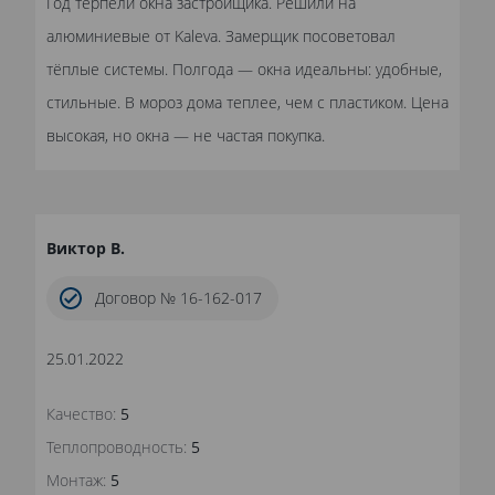
Год терпели окна застройщика. Решили на
алюминиевые от Kaleva. Замерщик посоветовал
тёплые системы. Полгода — окна идеальны: удобные,
стильные. В мороз дома теплее, чем с пластиком. Цена
высокая, но окна — не частая покупка.
Виктор В.
Договор № 16-162-017
25.01.2022
Качество:
5
Теплопроводность:
5
Монтаж:
5