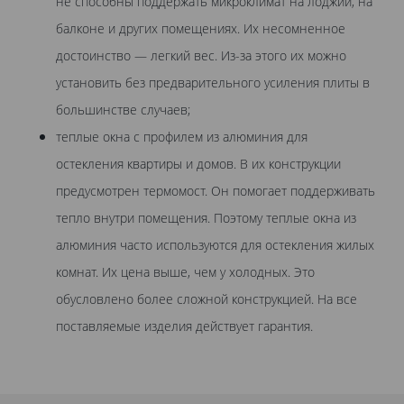
не способны поддержать микроклимат на лоджии, на
балконе и других помещениях. Их несомненное
достоинство — легкий вес. Из-за этого их можно
установить без предварительного усиления плиты в
большинстве случаев;
теплые окна с профилем из алюминия для
остекления квартиры и домов. В их конструкции
предусмотрен термомост. Он помогает поддерживать
тепло внутри помещения. Поэтому теплые окна из
алюминия часто используются для остекления жилых
комнат. Их цена выше, чем у холодных. Это
обусловлено более сложной конструкцией. На все
поставляемые изделия действует гарантия.