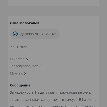
Олег Молоканов
Договор № 13-125-028
27.01.2022
Качество:
5
Теплопроводность:
5
Монтаж:
5
Сообщение:
За надёжность. На дачу ставил алюминиевые окна:
тёплые в комнатах, холодные — в тамбуре. В Kaleva не
планировал заказывать — дорого. Менеджер Татьяна