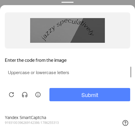
Kaleva.
Широкие возможности
по индивидуализации
Профессиональный
Мы используем файлы cookie, метрические программы и системы
монтаж «под ключ»
аналитики. Продолжая работу с сайтом, вы соглашаетесь с
Политикой обработки персональных данных
и Правилами
пользования сайтом.
Расширенная гарантия
ПРИНЯТЬ