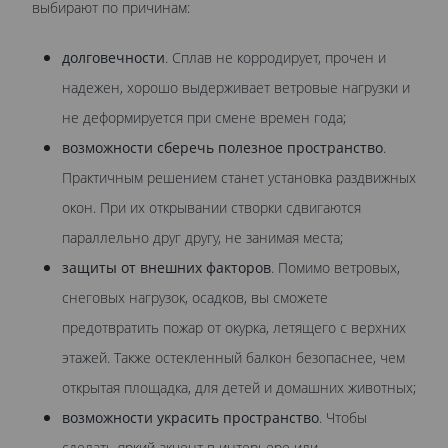
выбирают по причинам:
долговечности
. Сплав не корродирует, прочен и
надежен, хорошо выдерживает ветровые нагрузки и
не деформируется при смене времен года;
возможности сберечь полезное пространство
.
Практичным решением станет установка раздвижных
окон. При их открывании створки сдвигаются
параллельно друг другу, не занимая места;
защиты от внешних факторов
. Помимо ветровых,
снеговых нагрузок, осадков, вы сможете
предотвратить пожар от окурка, летящего с верхних
этажей. Также остекленный балкон безопаснее, чем
открытая площадка, для детей и домашних животных;
возможности украсить пространство
. Чтобы
сделать яркий акцент в интерьере или