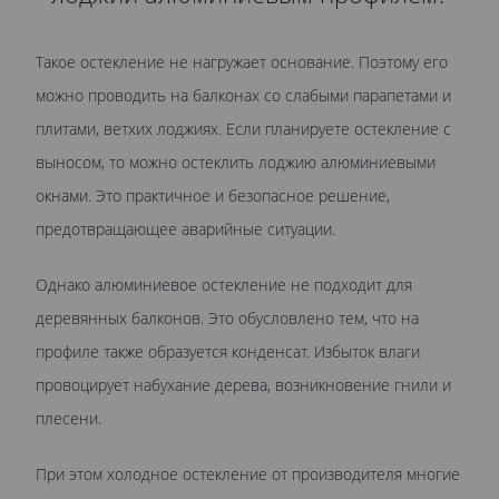
Такое остекление не нагружает основание. Поэтому его
можно проводить на балконах со слабыми парапетами и
плитами, ветхих лоджиях. Если планируете остекление с
выносом, то можно остеклить лоджию алюминиевыми
окнами. Это практичное и безопасное решение,
предотвращающее аварийные ситуации.
Однако алюминиевое остекление не подходит для
деревянных балконов. Это обусловлено тем, что на
профиле также образуется конденсат. Избыток влаги
провоцирует набухание дерева, возникновение гнили и
плесени.
При этом холодное остекление от производителя многие