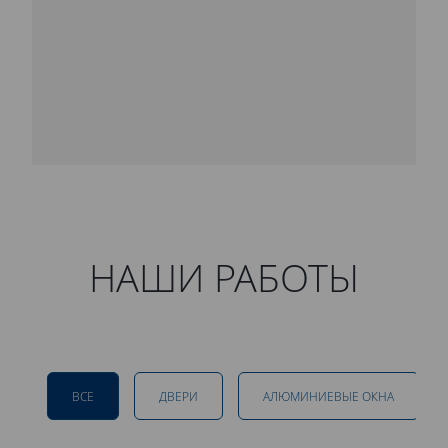
НАШИ РАБОТЫ
ВСЕ
ДВЕРИ
АЛЮМИНИЕВЫЕ ОКНА