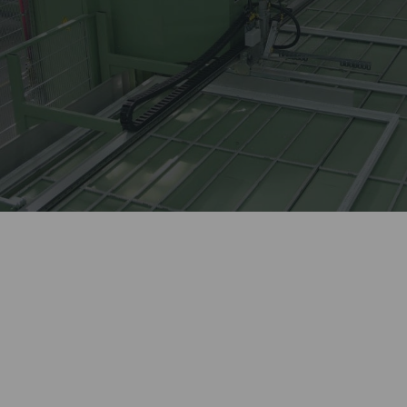
Лидер оконной отрасли
более 27 лет.
Автоматизированное
Kaleva изготавливает сложные