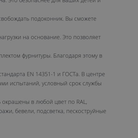
а. Это безопаснее для ваших детей и
свобождать подоконник. Вы сможете
агрузки на основание. Это позволяет
лектом фурнитуры. Благодаря этому в
тандарта EN 14351-1 и ГОСТа. В центре
ами испытаний, условный срок службы
 окрашены в любой цвет по RAL,
ажи, бевели, подсветка, пескоструйные