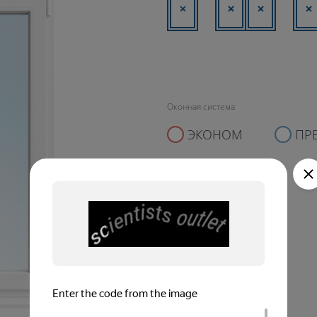
Оконная система
ЭКОНОМ
ПР
Комплектующие
НЕТ
ДА
Монтажные работы