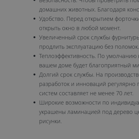
Безопасность. Чтобы проветрить пом
домашних животных. Благодаря конс
Удобство. Перед открытием форточк
открыть окно в любой момент.
Увеличенный срок службы фурнитуры.
продлить эксплуатацию без поломок.
Теплоэффективность. По умолчанию 
вашем доме будет благоприятный ми
Долгий срок службы. На производств
разработок и инноваций регулярно 
систем составляет не менее 70 лет.
Широкие возможности по индивидуал
украшены ламинацией под дерево це
рисунки.