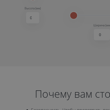
Высота (мм)
Ширина (мм
Почему вам сто