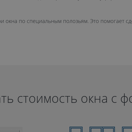
ри окна по специальным полозьям. Это помогает сд
ть стоимость окна с 