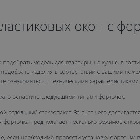
ластиковых окон с фо
 подобрать модель для квартиры: на кухню, в гост
 подобрать изделия в соответствии с вашими поже
ете ознакомиться с техническими характеристикам
жно оснастить следующими типами форточек:
ой отдельный стеклопакет. За счет чего достигаетс
я форточка предполагает несколько режимов откры
ае, если необходимо провести установку форточки в