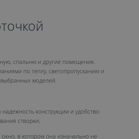
рточкой
иную, спальню и другие помещения.
ланиями по теплу, светопропусканию и
и выбранных моделей.
я надежность конструкции и удобство
вания створки;
 окно, в котором она изначально не