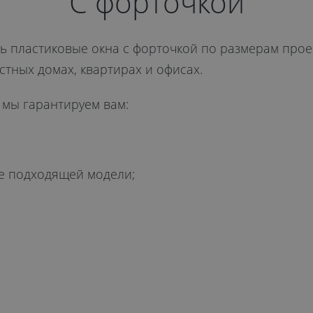
С форточкой
ть пластиковые окна с форточкой по размерам про
стных домах, квартирах и офисах.
 мы гарантируем вам:
е подходящей модели;