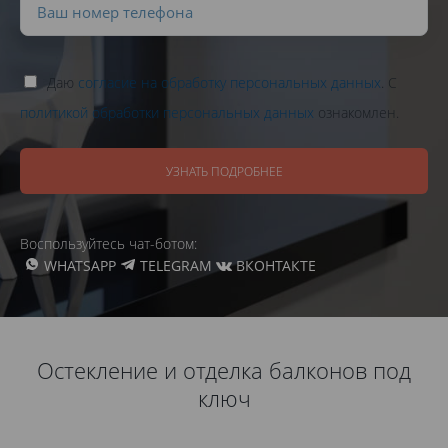
Даю
согласие на обработку персональных данных
. С
политикой обработки персональных данных
ознакомлен.
УЗНАТЬ ПОДРОБНЕЕ
Воспользуйтесь чат-ботом:
WHATSAPP
TELEGRAM
ВКОНТАКТЕ
Остекление и отделка балконов под
ключ