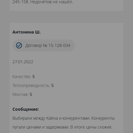
245-158. Недочётов не нашёл.
Антонина Ш.
Договор № 15-128-034
27.01.2022
Качество:
5
Теплопроводность:
5
Монтаж:
5
Сообщение:
Выбирали между Kaleva и конкурентами. Конкуренты
пугали ценами и задержками. В итоге цены схожие.