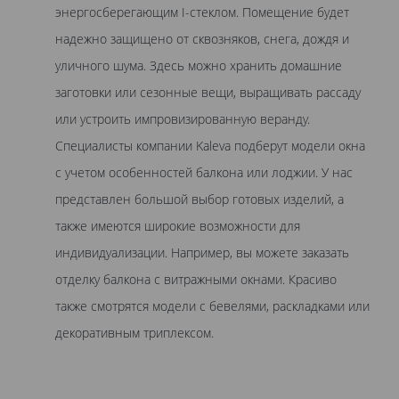
энергосберегающим I-стеклом. Помещение будет
надежно защищено от сквозняков, снега, дождя и
уличного шума. Здесь можно хранить домашние
заготовки или сезонные вещи, выращивать рассаду
или устроить импровизированную веранду.
Специалисты компании Kaleva подберут модели окна
с учетом особенностей балкона или лоджии. У нас
представлен большой выбор готовых изделий, а
также имеются широкие возможности для
индивидуализации. Например, вы можете заказать
отделку балкона с витражными окнами. Красиво
также смотрятся модели с бевелями, раскладками или
декоративным триплексом.