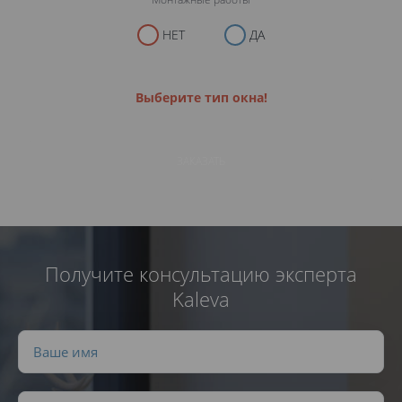
НЕТ
ДА
Выберите тип окна!
ЗАКАЗАТЬ
Получите консультацию эксперта
Kaleva