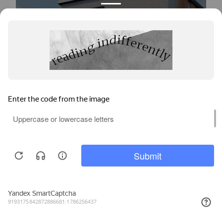
Окна для коттеджа
Окна для квартиры
Мы используем файлы cookie, метрические программы и системы
аналитики. Продолжая работу с сайтом, вы соглашаетесь с
Политикой обработки персональных данных
и Правилами
пользования сайтом.
ПРИНЯТЬ