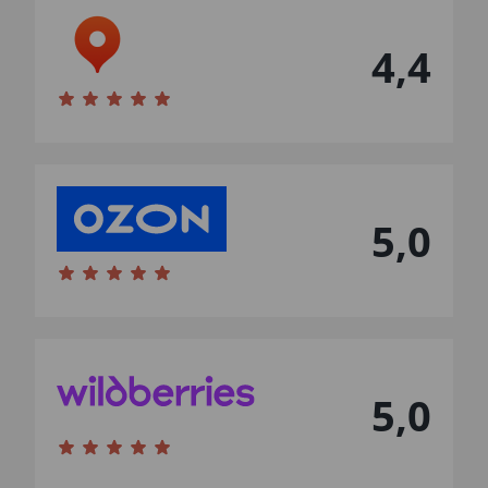
4,4
5,0
5,0