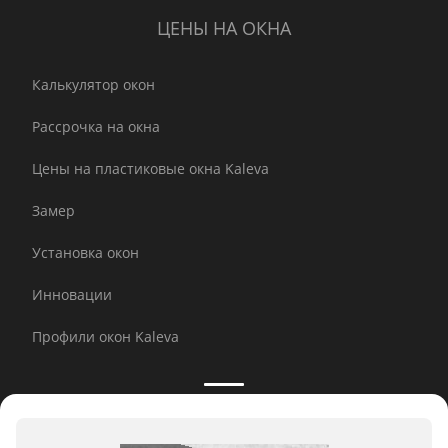
ЦЕНЫ НА ОКНА
Калькулятор окон
Рассрочка на окна
Цены на пластиковые окна Kaleva
Замер
Установка окон
Инновации
Профили окон Kaleva
Принимаем к оплате: