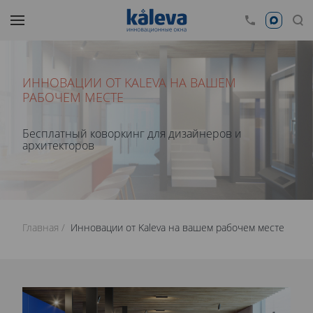
ИННОВАЦИИ ОТ KALEVA НА ВАШЕМ
РАБОЧЕМ МЕСТЕ
Бесплатный коворкинг для дизайнеров и
архитекторов
Главная
Инновации от Kaleva на вашем рабочем месте