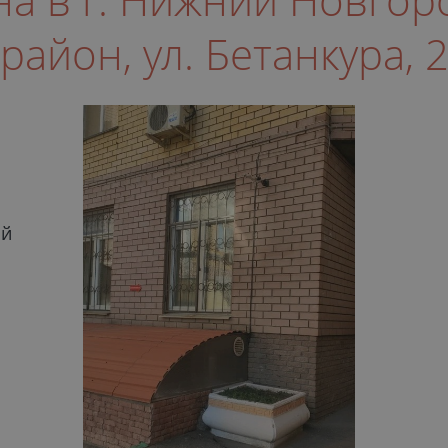
район, ул. Бетанкура, 
ий