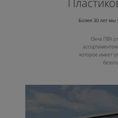
Пластико
Более 30 лет мы
Окна ПВХ о
ассортиментом.
которое имеет у
безоп