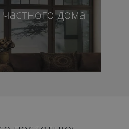
 частного дома
рсе последних