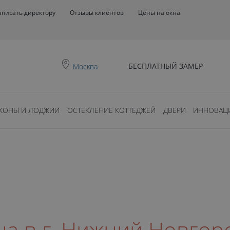
аписать директору
Отзывы клиентов
Цены на окна
БЕСПЛАТНЫЙ ЗАМЕР
Москва
КОНЫ И ЛОДЖИИ
ОСТЕКЛЕНИЕ КОТТЕДЖЕЙ
ДВЕРИ
ИННОВАЦ
на в г. Нижний Новгор