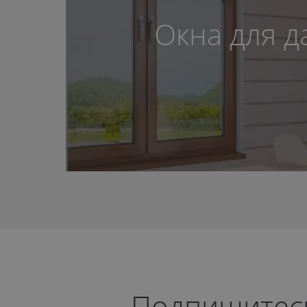
Окна для д
Подпишитесь 