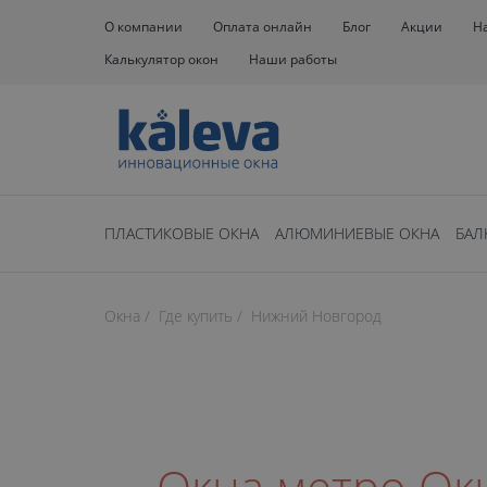
О компании
Оплата онлайн
Блог
Акции
Н
Калькулятор окон
Наши работы
ПЛАСТИКОВЫЕ ОКНА
АЛЮМИНИЕВЫЕ ОКНА
БАЛ
Окна
Где купить
Нижний Новгород
Окна метро Ок