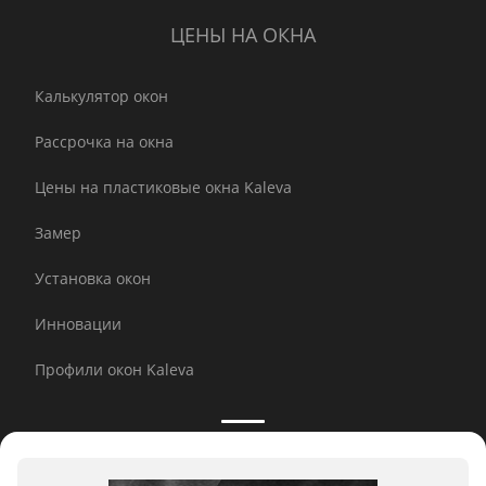
ЦЕНЫ НА ОКНА
Калькулятор окон
Рассрочка на окна
Цены на пластиковые окна Kaleva
Замер
Установка окон
Инновации
Профили окон Kaleva
Принимаем к оплате: