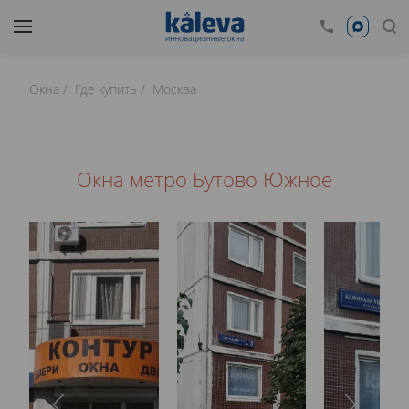
Окна
Где купить
Москва
Окна метро Бутово Южное