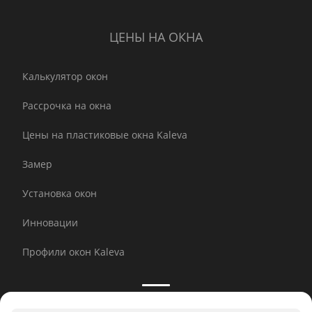
ЦЕНЫ НА ОКНА
Калькулятор окон
Рассрочка на окна
Цены на пластиковые окна Kaleva
Замер
Установка окон
Инновации
Профили окон Kaleva
Принимаем к оплате: