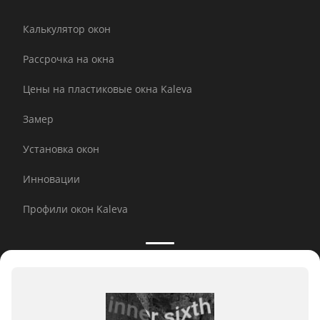
Калькулятор окон
Рассрочка на окна
Цены на пластиковые окна Kaleva
Замер
Установка окон
Инновации
Профили окон Kaleva
Принимаем к оплате: