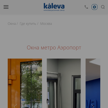
Окна
Где купить
Москва
Окна метро Аэропорт